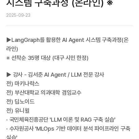
시스템 구축과정 (온라인) ※
2025-09-23
▶LangGraph를 활용한 AI Agent 시스템 구축과정(온
라인)
※ 선착순 35명 대상 (대구 시민 한정)
▶ 강사 - 김서준 AI Agent / LLM 전문 강사
전) 마키나락스
전) 부산대학교 의과대학 겸임교수
전) 딥노이드
전) 유니윌
· 국민체육진흥공단 'LLM 이론 및 RAG 구축 실습'
· 수자원공사 'MLOps 기반 데이터 분석 파이프라인 구축
실습'