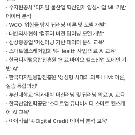
· 수자원공사 '디지털 물산업 혁신인재 양성사업 ML 기반
데이터 분석'
· WCO '위험물 탐지 딥러닝 이론 및 모델 개발'
· 대한의사협회 '컴퓨터 비전 딥러닝 모델 개발'
· 삼성중공업 '머신러닝 기반 데이터 분석 교육'
· 스마트헬스케어협회 'K-Health 사업 의료 AI 교육'
· 한국디지털융합진흥원 '의료·바이오 헬스산업 도메인 기
반 AI'
· 한국디지털융합진흥원 '생성형 시대의 의료 LLM: 이론,
실습 통합과정'
· 부산대학교 '의과대학 머신러닝 및 딥러닝 의료 AI 교육'
· 한국산업인력공단 '스타트업 유니버시티 스마트 헬스케
어 AI 교육'
· 아이티월 'K-Digital Credit 데이터 분석 교육'