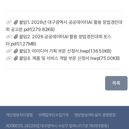
붙임1. 2026년 대구광역시 공공데이터AI 활용 창업경진대
회 공고문.pdf(279.82KB)
붙임2. 2026 공공데이터AI 활용 창업경진대회 포스
터.pdf(1.27MB)
붙임3. 아이디어 기획 부문 신청서.hwp(136.50KB)
붙임4. 제품 및 서비스 개발 부문 신청서.hwp(75.00KB)
목록
개인정보처리방침
이메일무단수집거부
영상정보처리설치·운영방침
ADDRESS.
[42250] 대구광역시 수성구 알파시티1로 160(대흥동)