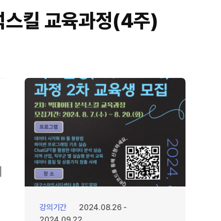
분석스킬 교육과정(4주)
이
강의기간
2024.08.26 -
2024.09.22