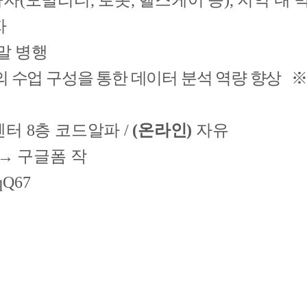
(모빌리티, 로봇, 헬스케어 등), 지역 내 
자
주말 병행
위주의 수업 구성을 통한 데이터 분석 역량 향상
 8층 코드알파 /
(온라인)
자유
→ 구글폼 작
qQ67