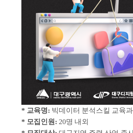
* 교육명:
빅데이터 분석스킬 교육과정
*
모집인원:
20명 내외