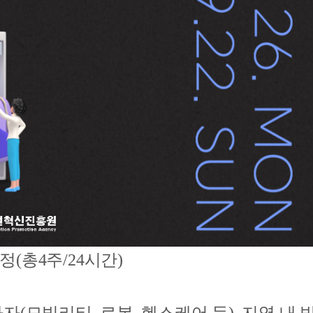
(총4주/24시간)