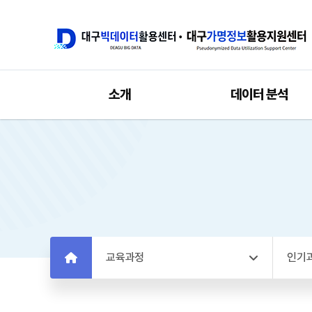
소개
데이터 분석
교육과정
인기