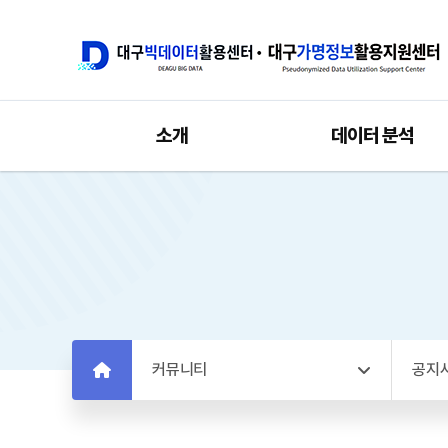
소개
데이터 분석
커뮤니티
공지