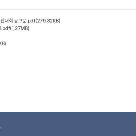
대회 공고문.pdf(279.82KB)
df(1.27MB)
KB)
침