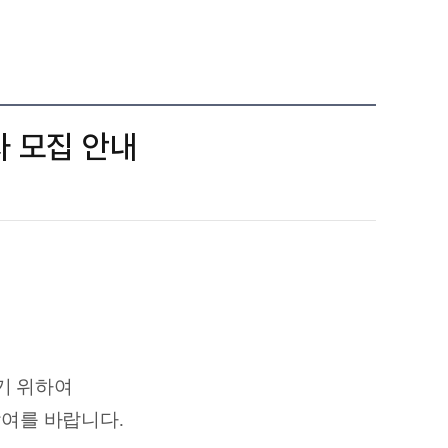
자 모집 안내
기 위하여
참여를 바랍니다.